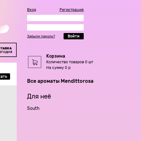
Вход
Регистрация
Войти
Забыли пароль?
Корзина
Количество товаров 0 шт
На сумму 0 р
кать
Все ароматы Mendittorosa
Для неё
South