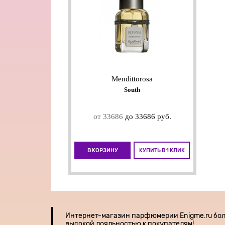
Mendittorosa
South
от 33686
до 33686 руб.
В КОРЗИНУ
КУПИТЬ В 1 КЛИК
Интернет-магазин парфюмерии
Enigme.ru бо
высокой лояльностью к покупателям!