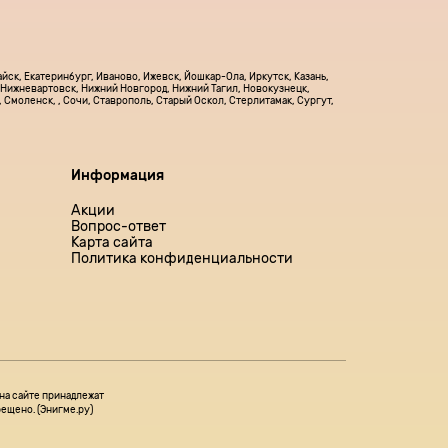
йск, Екатеринбург, Иваново, Ижевск, Йошкар-Ола, Иркутск, Казань,
, Нижневартовск, Нижний Новгород, Нижний Тагил, Новокузнецк,
 Смоленск, , Сочи, Ставрополь, Старый Оскол, Стерлитамак, Сургут,
Информация
Акции
Вопрос-ответ
Карта сайта
Политика конфиденциальности
на сайте принадлежат
ещено. (Энигме.ру)