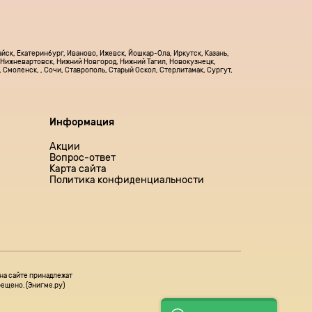
йск, Екатеринбург, Иваново, Ижевск, Йошкар-Ола, Иркутск, Казань,
, Нижневартовск, Нижний Новгород, Нижний Тагил, Новокузнецк,
 Смоленск, , Сочи, Ставрополь, Старый Оскол, Стерлитамак, Сургут,
Информация
Акции
Вопрос-ответ
Карта сайта
Политика конфиденциальности
на сайте принадлежат
ещено. (Энигме.ру)