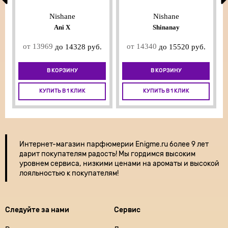
Nishane
Nishane
Ani X
Shinanay
от 13969
от 14340
до 14328 руб.
до 15520 руб.
В КОРЗИНУ
В КОРЗИНУ
КУПИТЬ В 1 КЛИК
КУПИТЬ В 1 КЛИК
Интернет-магазин парфюмерии
Enigme.ru более 9 лет
дарит покупателям радость! Мы гордимся высоким
уровнем сервиса, низкими ценами на ароматы и высокой
лояльностью к покупателям!
Следуйте за нами
Сервис