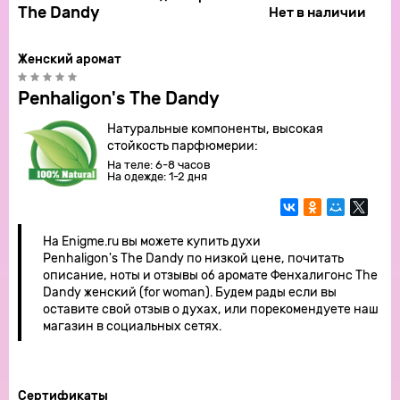
The Dandy
Нет в наличии
Женский аромат
Penhaligon's The Dandy
Натуральные компоненты, высокая
стойкость парфюмерии:
На теле: 6-8 часов
На одежде: 1-2 дня
На Enigme.ru вы можете купить духи
Penhaligon's The Dandy по низкой цене, почитать
описание, ноты и отзывы об аромате Фенхалигонс The
Dandy женский (for woman). Будем рады если вы
оставите свой отзыв о духах, или порекомендуете наш
магазин в социальных сетях.
Сертификаты