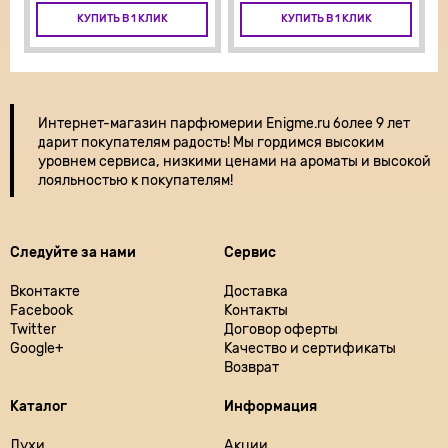
КУПИТЬ В 1 КЛИК
КУПИТЬ В 1 КЛИК
Интернет-магазин парфюмерии
Enigme.ru более 9 лет
дарит покупателям радость! Мы гордимся высоким
уровнем сервиса, низкими ценами на ароматы и высокой
лояльностью к покупателям!
Следуйте за нами
Сервис
Вконтакте
Доставка
Facebook
Контакты
Twitter
Договор оферты
Google+
Качество и сертификаты
Возврат
Каталог
Информация
Духи
Акции