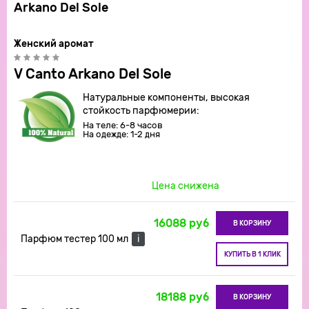
Arkano Del Sole
Женский аромат
V Canto Arkano Del Sole
Натуральные компоненты, высокая
стойкость парфюмерии:
На теле: 6-8 часов
На одежде: 1-2 дня
Цена снижена
16088 руб
В КОРЗИНУ
Парфюм тестер 100 мл
i
КУПИТЬ В 1 КЛИК
18188 руб
В КОРЗИНУ