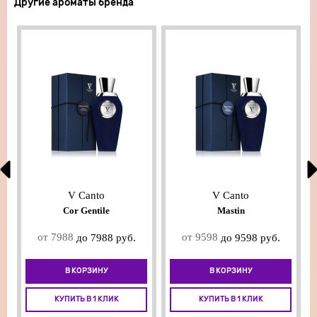
Другие ароматы бренда
V Canto
V Canto
Cor Gentile
Mastin
от 7988
от 9598
до 7988 руб.
до 9598 руб.
В КОРЗИНУ
В КОРЗИНУ
КУПИТЬ В 1 КЛИК
КУПИТЬ В 1 КЛИК