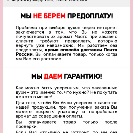
МЫ
НЕ БЕРЕМ
ПРЕДОПЛАТУ!
Проблема при выборе духов через интернет
заключается в том, что Вы не можете
почувствовать их аромат. Часто при заказе с
клиента требуют предоплату, которую
вернуть уже невозможно. Мы работаем без
предоплаты,
кроме способа доставки Почта
России
. Вы оплачиваете товар, только когда
мы Вам его доставим.
МЫ
ДАЕМ
ГАРАНТИЮ!
Как можно быть уверенным, что заказанные
духи – это именно то, что нужно? Не покупать
же кота в мешке!
Для того, чтобы Вы были уверены в качестве
нашей продукции, при получении заказа Вы
можете вскрыть упаковку и попробовать
аромат до совершения оплаты.
Вы оплачиваете товар только после
проверки.
Если Вас что-либо не устроит, то мы без