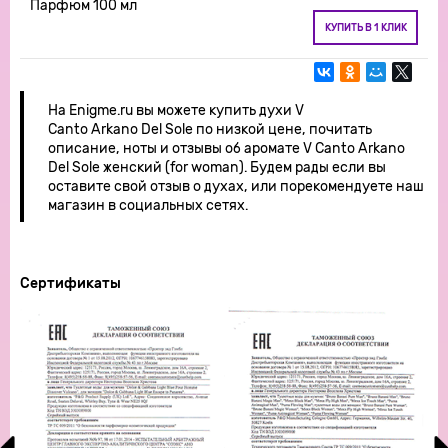
Парфюм 100 мл
КУПИТЬ В 1 КЛИК
На Enigme.ru вы можете купить духи V
Canto Arkano Del Sole по низкой цене, почитать
описание, ноты и отзывы об аромате V Canto Arkano
Del Sole женский (for woman). Будем рады если вы
оставите свой отзыв о духах, или порекомендуете наш
магазин в социальных сетях.
Сертификаты