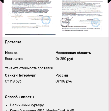
Доставка
Москва
Московская область
Бесплатно
От 250 руб
Узнайте стоимость доставки
Санкт-Петербург
Россия
От 118 руб
От 118 руб
Способы оплаты
Наличными курьеру
Картой курьеру VISA, MasterCard, МИР