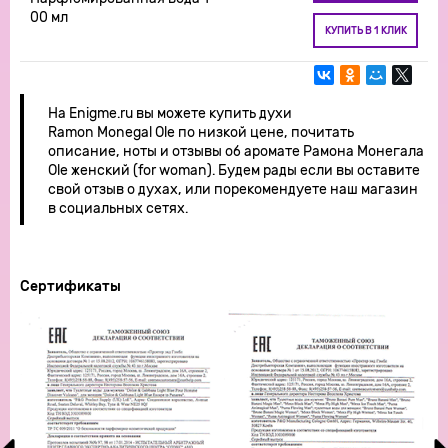
00 мл
КУПИТЬ В 1 КЛИК
На Enigme.ru вы можете купить духи
Ramon Monegal Ole по низкой цене, почитать
описание, ноты и отзывы об аромате Рамона Монегала
Ole женский (for woman). Будем рады если вы оставите
свой отзыв о духах, или порекомендуете наш магазин
в социальных сетях.
Сертификаты