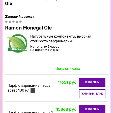
Ole
Женский аромат
Ramon Monegal Ole
Натуральные компоненты, высокая
стойкость парфюмерии:
На теле: 6-8 часов
На одежде: 1-2 дня
Цена снижена
11651 руб
В КОРЗИНУ
Парфюмированная вода т
естер 100 мл
i
КУПИТЬ В 1 КЛИК
15868 руб
В КОРЗИНУ
Парфюмированная вода 1