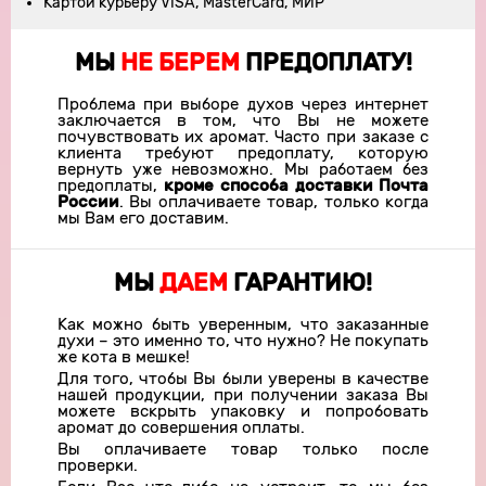
Картой курьеру VISA, MasterCard, МИР
МЫ
НЕ БЕРЕМ
ПРЕДОПЛАТУ!
Проблема при выборе духов через интернет
заключается в том, что Вы не можете
почувствовать их аромат. Часто при заказе с
клиента требуют предоплату, которую
вернуть уже невозможно. Мы работаем без
предоплаты,
кроме способа доставки Почта
России
. Вы оплачиваете товар, только когда
мы Вам его доставим.
МЫ
ДАЕМ
ГАРАНТИЮ!
Как можно быть уверенным, что заказанные
духи – это именно то, что нужно? Не покупать
же кота в мешке!
Для того, чтобы Вы были уверены в качестве
нашей продукции, при получении заказа Вы
можете вскрыть упаковку и попробовать
аромат до совершения оплаты.
Вы оплачиваете товар только после
проверки.