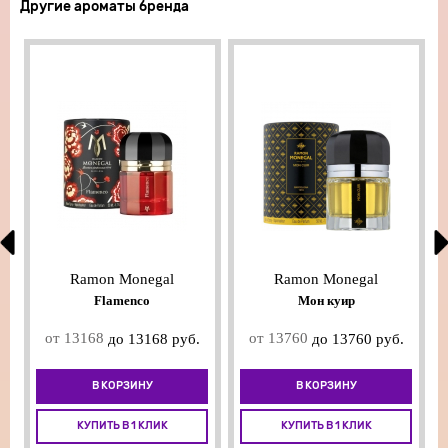
Другие ароматы бренда
Ramon Monegal
Ramon Monegal
Flamenco
Мон куир
от 13168
от 13760
до 13168 руб.
до 13760 руб.
В КОРЗИНУ
В КОРЗИНУ
КУПИТЬ В 1 КЛИК
КУПИТЬ В 1 КЛИК